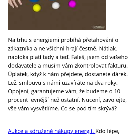
Na trhu s energiemi probíhá přetahování o
zákazníka a ne všichni hrají čestně. Nátlak,
nabídka platí tady a teď. Faleš, jsem od vašeho
dodavatele a musím vám zkontrolovat fakturu.
Úplatek, když k nám přejdete, dostanete dárek.
Lež, smlouvu s námi uzavíráte na dva roky.
Opojení, garantujeme vám, že budeme o 10
procent levnější než ostatní. Nucení, zavolejte,
vše vám vysvětlíme. Co se pod tím skrývá?
Aukce a sdružené nákupy energií.
Kdo lépe,