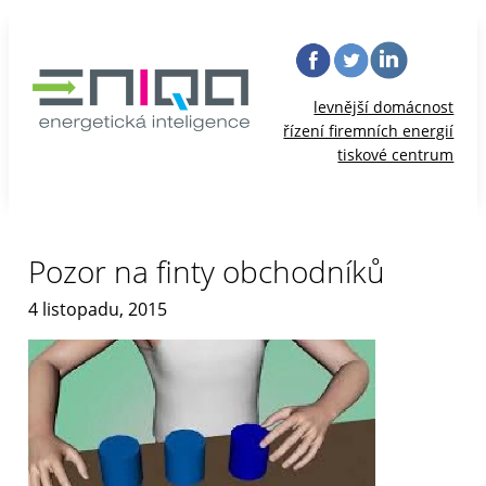
levnější domácnost
řízení firemních energií
tiskové centrum
Pozor na finty obchodníků
4 listopadu, 2015