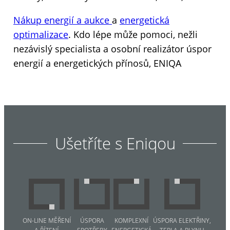
Nákup energií a aukce
a
energetická
optimalizace
. Kdo lépe může pomoci, nežli
nezávislý specialista a osobní realizátor úspor
energií a energetických přínosů, ENIQA
Ušetříte s Eniqou
ON-LINE MĚŘENÍ
ÚSPORA
KOMPLEXNÍ
ÚSPORA ELEKTŘINY,