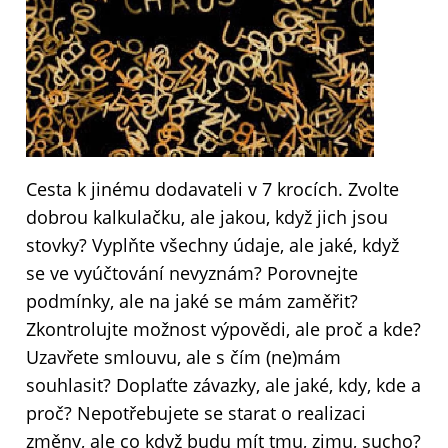
Cesta k jinému dodavateli v 7 krocích. Zvolte
dobrou kalkulačku, ale jakou, když jich jsou
stovky? Vyplňte všechny údaje, ale jaké, když
se ve vyúčtování nevyznám? Porovnejte
podmínky, ale na jaké se mám zaměřit?
Zkontrolujte možnost výpovědi, ale proč a kde?
Uzavřete smlouvu, ale s čím (ne)mám
souhlasit? Doplaťte závazky, ale jaké, kdy, kde a
proč? Nepotřebujete se starat o realizaci
změny, ale co když budu mít tmu, zimu, sucho?