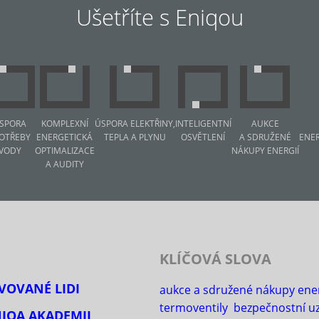
Ušetříte s Eniqou
SPORA
KOMPLEXNÍ
ÚSPORA ELEKTŘINY,
INTELIGENTNÍ
AUKCE
OTŘEBY
ENERGETICKÁ
TEPLA A PLYNU
OSVĚTLENÍ
A SDRUŽENÉ
ENE
VODY
OPTIMALIZACE
NÁKUPY ENERGIÍ
A AUDITY
KLÍČOVÁ SLOVA
IVOVANÉ LIDI
aukce a sdružené nákupy ener
termoventily
bezpečnostní u
NIQA AKADEMII