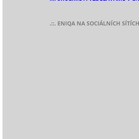
.::. ENIQA NA SOCIÁLNÍCH SÍTÍC