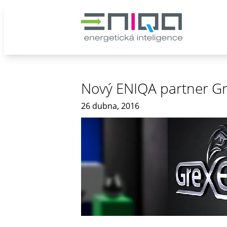
Nový ENIQA partner G
26 dubna, 2016