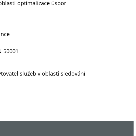
 oblasti optimalizace úspor
ance
EN 50001
tovatel služeb v oblasti sledování