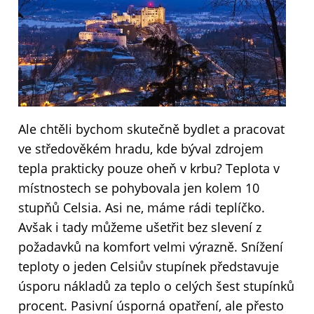
Ale chtěli bychom skutečně bydlet a pracovat
ve středověkém hradu, kde býval zdrojem
tepla prakticky pouze oheň v krbu? Teplota v
místnostech se pohybovala jen kolem 10
stupňů Celsia. Asi ne, máme rádi teplíčko.
Avšak i tady můžeme ušetřit bez slevení z
požadavků na komfort velmi výrazně. Snížení
teploty o jeden Celsiův stupínek představuje
úsporu nákladů za teplo o celých šest stupínků
procent. Pasivní úsporná opatření, ale přesto