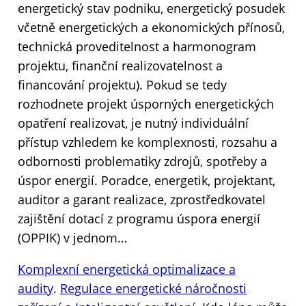
energetický stav podniku, energetický posudek
včetně energetických a ekonomických přínosů,
technická proveditelnost a harmonogram
projektu, finanční realizovatelnost a
financování projektu). Pokud se tedy
rozhodnete projekt úsporných energetických
opatření realizovat, je nutný individuální
přístup vzhledem ke komplexnosti, rozsahu a
odbornosti problematiky zdrojů, spotřeby a
úspor energií. Poradce, energetik, projektant,
auditor a garant realizace, zprostředkovatel
zajištění dotací z programu úspora energií
(OPPIK) v jednom…
Komplexní energetická optimalizace a
audity
.
Regulace ene
r
getické náročnosti