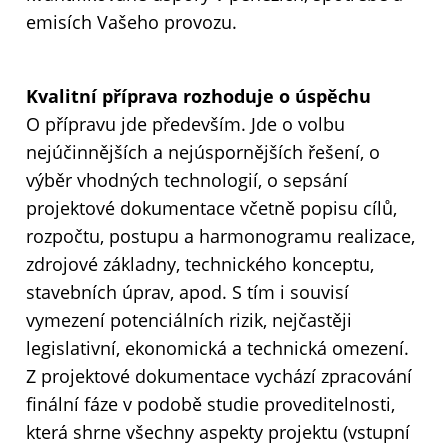
emisích Vašeho provozu.
Kvalitní příprava rozhoduje o úspěchu
O přípravu jde především. Jde o volbu
nejúčinnějších a nejúspornějších řešení, o
výběr vhodných technologií, o sepsání
projektové dokumentace včetně popisu cílů,
rozpočtu, postupu a harmonogramu realizace,
zdrojové základny, technického konceptu,
stavebních úprav, apod. S tím i souvisí
vymezení potenciálních rizik, nejčastěji
legislativní, ekonomická a technická omezení.
Z projektové dokumentace vychází zpracování
finální fáze v podobě studie proveditelnosti,
která shrne všechny aspekty projektu (vstupní