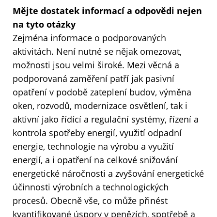
Mějte dostatek informací a odpovědi nejen
na tyto otázky
Zejména informace o podporovaných
aktivitách. Není nutné se nějak omezovat,
možnosti jsou velmi široké. Mezi věcná a
podporovaná zaměření patří jak pasivní
opatření v podobě zateplení budov, výměna
oken, rozvodů, modernizace osvětlení, tak i
aktivní jako řídící a regulační systémy, řízení a
kontrola spotřeby energií, využití odpadní
energie, technologie na výrobu a využití
energií, a i opatření na celkové snižování
energetické náročnosti a zvyšování energetické
účinnosti výrobních a technologických
procesů. Obecně vše, co může přinést
kvantifikované úspory v penězích, spotřebě a