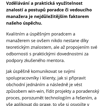
Vzdělávání a praktická využitelnost
znalostí a postupů poradce či vedoucího
manažera je nejdůležitějším faktorem
našeho úspěchu.
Kvalitním a úspěšným poradcem a
manažerem se ovšem nikdo nestane díky
teoretickým znalostem, ale až propojením své
odbornosti s praktickými dovednostmi za
podpory zkušeného mentora.
Jak úspěšně komunikovat se svými
spolupracovníky i klienty, jak si připravit
obchodní jednáním a následně je vést
způsobem win-win, řídit projekty a poradenský
proces, porozumět technologiím a řešením, a
vše aplikovat do praxe, to vše si osvojíte v