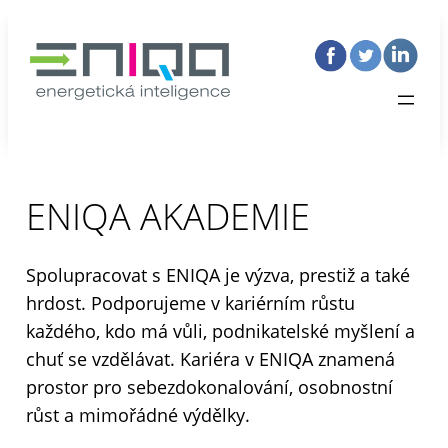
ENIQA AKADEMIE
Spolupracovat s ENIQA je výzva, prestiž a také
hrdost. Podporujeme v kariérním růstu
každého, kdo má vůli, podnikatelské myšlení a
chuť se vzdělávat. Kariéra v ENIQA znamená
prostor pro sebezdokonalování, osobnostní
růst a mimořádné výdělky.