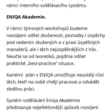
rámci interního vzdělávacího systému
ENIQA Akademie.
V rámci týmových workshopů budeme
navzájem sdílet zkušenosti, poznatky i úspěchy
pod vedením zkušených a v praxi úspěšných
manažerů, ale i těch nejúspěšnějších z Vás.
Neučte se od teoretiků, pojďme sdílet
praktické „best-practice“ situace.
Kariérní plán v ENIQA umožňuje neustálý růst
těch, kteří na sobě chtějí pracovat a odvádět
skvělou práci.
Systém vzdělávání Eniqa Akademie
představuje nejefektivnější způsob rozvíjení