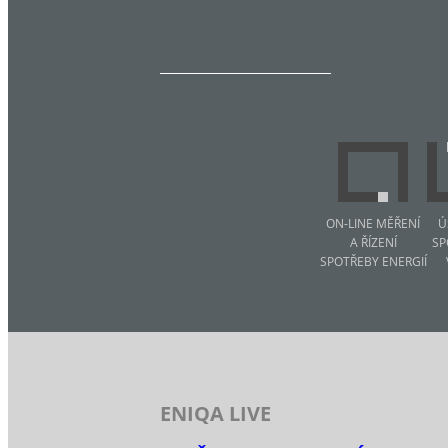
ON-LINE MĚŘENÍ
Ú
A ŘÍZENÍ
SP
SPOTŘEBY ENERGIÍ
ENIQA LIVE