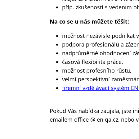
příp. zkušenosti s vedením 
Na co se u nás můžete těšit:
možnost nezávisle podnikat v
podpora profesionálů a zázem
nadprůměrné ohodnocení záv
časová flexibilita práce,
možnost profesního růstu,
velmi perspektivní zaměstnán
firemní vzdělávací systém E
Pokud Vás nabídka zaujala, jste ini
emailem office @ eniqa.cz, nebo v