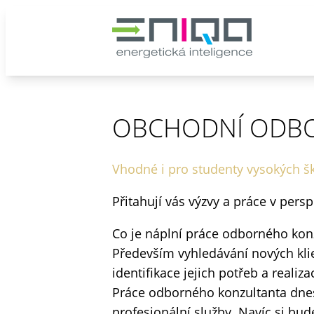
OBCHODNÍ ODB
Vhodné i pro studenty vysokých š
Přitahují vás výzvy a práce v pers
Co je náplní práce odborného kon
Především vyhledávání nových klie
identifikace jejich potřeb a reali
Práce odborného konzultanta dnes
profesionální služby. Navíc si bu