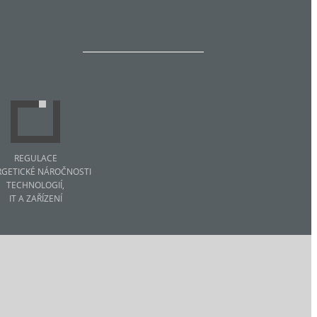
REGULACE
RGETICKÉ NÁROČNOSTI
TECHNOLOGIÍ,
IT A ZAŘÍZENÍ