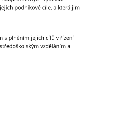
ejich podnikové cíle, a která jim
 plněním jejich cílů v řízení
ň středoškolským vzděláním a