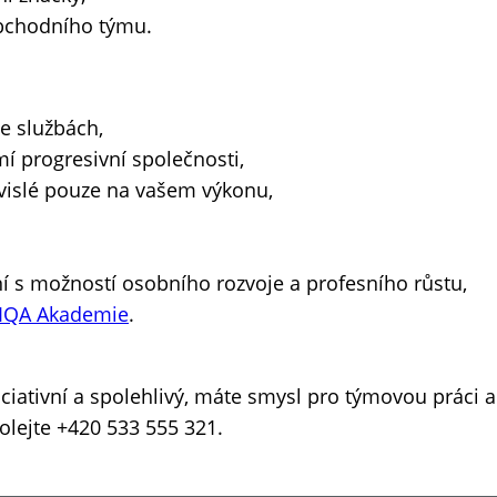
obchodního týmu.
e službách,
í progresivní společnosti,
islé pouze na vašem výkonu,
í s možností osobního rozvoje a profesního růstu,
NIQA Akademie
.
ciativní a spolehlivý, máte smysl pro týmovou práci a 
olejte +420 533 555 321.