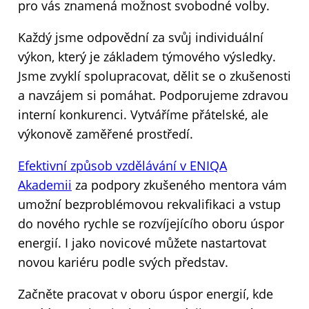
pro vás znamená možnost svobodné volby.
Každý jsme odpovědní za svůj individuální
výkon, který je základem týmového výsledky.
Jsme zvyklí spolupracovat, dělit se o zkušenosti
a navzájem si pomáhat. Podporujeme zdravou
interní konkurenci. Vytváříme přátelské, ale
výkonově zaměřené prostředí.
Efektivní způsob vzdělávání v ENIQA
Akademii
za podpory zkušeného mentora vám
umožní bezproblémovou rekvalifikaci a vstup
do nového rychle se rozvíjejícího oboru úspor
energií. I jako novicové můžete nastartovat
novou kariéru podle svých představ.
Začněte pracovat v oboru úspor energií, kde