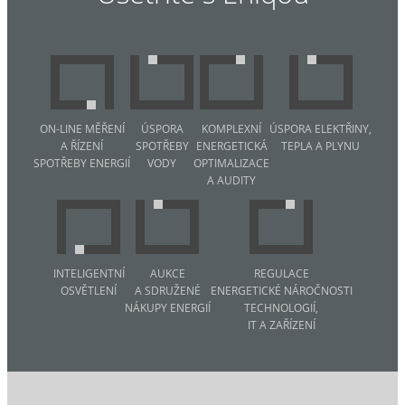
ON-LINE MĚŘENÍ
ÚSPORA
KOMPLEXNÍ
ÚSPORA ELEKTŘINY,
A ŘÍZENÍ
SPOTŘEBY
ENERGETICKÁ
TEPLA A PLYNU
SPOTŘEBY ENERGIÍ
VODY
OPTIMALIZACE
A AUDITY
INTELIGENTNÍ
AUKCE
REGULACE
OSVĚTLENÍ
A SDRUŽENÉ
ENERGETICKÉ NÁROČNOSTI
NÁKUPY ENERGIÍ
TECHNOLOGIÍ,
IT A ZAŘÍZENÍ