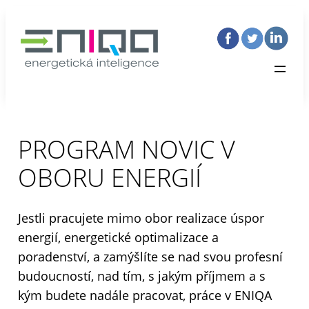
PROGRAM NOVIC V
OBORU ENERGIÍ
Jestli pracujete mimo obor realizace úspor
energií, energetické optimalizace a
poradenství, a zamýšlíte se nad svou profesní
budoucností, nad tím, s jakým příjmem a s
kým budete nadále pracovat, práce v ENIQA