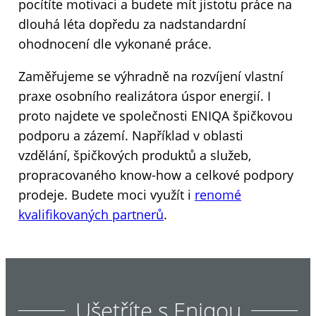
pocítíte motivaci a budete mít jistotu práce na
dlouhá léta dopředu za nadstandardní
ohodnocení dle vykonané práce.
Zaměřujeme se výhradně na rozvíjení vlastní
praxe osobního realizátora úspor energií. I
proto najdete ve společnosti ENIQA špičkovou
podporu a zázemí. Například v oblasti
vzdělání, špičkových produktů a služeb,
propracovaného know-how a celkové podpory
prodeje. Budete moci využít i
renomé
kvalifikova
n
ých partnerů
.
Ušetříte s Eniqou