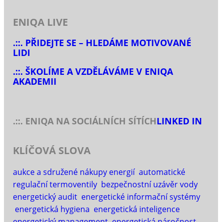
ENIQA LIVE
.::. PŘIDEJTE SE – HLEDÁME MOTIVOVANÉ
LIDI
.::. ŠKOLÍME A VZDĚLÁVÁME V ENIQA
AKADEMII
.::. ENIQA NA SOCIÁLNÍCH SÍTÍCH
LINKED IN
KLÍČOVÁ SLOVA
aukce a sdružené nákupy energií
automatické
regulační termoventily
bezpečnostní uzávěr vody
energetický audit
energetické informační systémy
energetická hygiena
energetická inteligence
energetický management
energetická náročnost