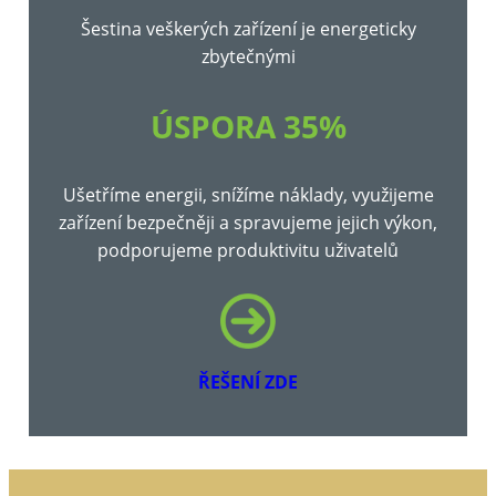
Šestina veškerých zařízení je energeticky
zbytečnými
ÚSPORA 35%
Ušetříme energii, snížíme náklady, využijeme
zařízení bezpečněji a spravujeme jejich výkon,
podporujeme produktivitu uživatelů
ŘEŠENÍ ZDE