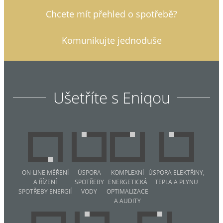
Chcete mít přehled o spotřebě?
Komunikujte jednoduše
Ušetříte s Eniqou
ON-LINE MĚŘENÍ
ÚSPORA
KOMPLEXNÍ
ÚSPORA ELEKTŘINY,
A ŘÍZENÍ
SPOTŘEBY
ENERGETICKÁ
TEPLA A PLYNU
SPOTŘEBY ENERGIÍ
VODY
OPTIMALIZACE
A AUDITY