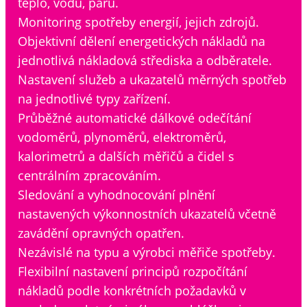
teplo, vodu, páru.
Monitoring spotřeby energií, jejich zdrojů.
Objektivní dělení energetických nákladů na
jednotlivá nákladová střediska a odběratele.
Nastavení služeb a ukazatelů měrných spotřeb
na jednotlivé typy zařízení.
Průběžné automatické dálkové odečítání
vodoměrů, plynoměrů, elektroměrů,
kalorimetrů a dalších měřičů a čidel s
centrálním zpracováním.
Sledování a vyhodnocování plnění
nastavených výkonnostních ukazatelů včetně
zavádění opravných opatřen.
Nezávislé na typu a výrobci měřiče spotřeby.
Flexibilní nastavení principů rozpočítání
nákladů podle konkrétních požadavků v