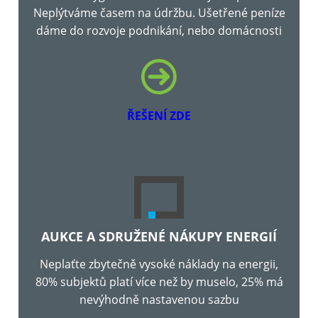
Neplýtváme časem na údržbu. Ušetřené peníze
dáme do rozvoje podnikání, nebo domácnosti
ŘEŠENÍ ZDE
AUKCE A SDRUŽENÉ NÁKUPY ENERGIÍ
Neplaťte zbytečně vysoké náklady na energii,
80% subjektů platí více než by muselo, 25% má
nevýhodně nastavenou sazbu