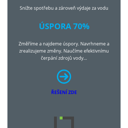
Snižte spotřebu a zároveň výdaje za vodu
ÚSPORA 70%
Změříme a najdeme úspory. Navrhneme a
zrealizujeme změny. Naučíme efektivnímu
čerpání zdrojů vody…
ŘEŠENÍ ZDE