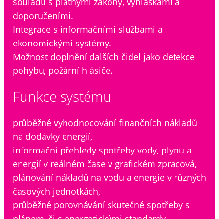
souladu s platnými zákony, vyhláškami a
doporučeními.
Integrace s informačními službami a
ekonomickými systémy.
Možnost doplnění dalších čidel jako detekce
pohybu, požární hlásiče.
Funkce systému
průběžné vyhodnocování finančních nákladů
na dodávky energií,
informační přehledy spotřeby vody, plynu a
energií v reálném čase v grafickém zpracová,
plánování nákladů na vodu a energie v různých
časových jednotkách,
průběžné porovnávání skutečné spotřeby s
plánem, či s energetickými standardy,