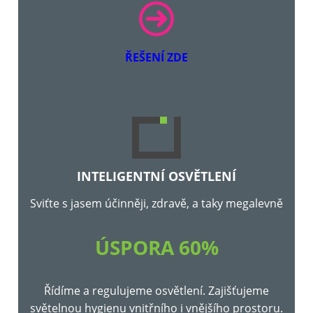
ŘEŠENÍ ZDE
INTELIGENTNÍ OSVĚTLENÍ
Sviťte s jasem účinněji, zdravě, a taky megalevně
ÚSPORA 60%
Řídíme a regulujeme osvětlení. Zajišťujeme
světelnou hygienu vnitřního i vnějšího prostoru.