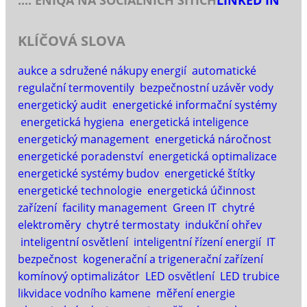
KLÍČOVÁ SLOVA
aukce a sdružené nákupy energií
automatické
regulační termoventily
bezpečnostní uzávěr vody
energetický audit
energetické informační systémy
energetická hygiena
energetická inteligence
energetický management
energetická náročnost
energetické poradenství
energetická optimalizace
energetické systémy budov
energetické štítky
energetické technologie
energetická účinnost
zařízení
facility management
Green IT
chytré
elektroměry
chytré termostaty
indukční ohřev
inteligentní osvětlení
inteligentní řízení energií
IT
bezpečnost
kogenerační a trigenerační zařízení
komínový optimalizátor
LED osvětlení
LED trubice
likvidace vodního kamene
měření energie