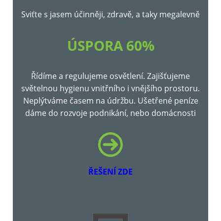
Sviťte s jasem účinněji, zdravě, a taky megalevně
ÚSPORA 60%
Řídíme a regulujeme osvětlení. Zajišťujeme
světelnou hygienu vnitřního i vnějšího prostoru.
Neplýtváme časem na údržbu. Ušetřené peníze
dáme do rozvoje podnikání, nebo domácnosti
ŘEŠENÍ ZDE