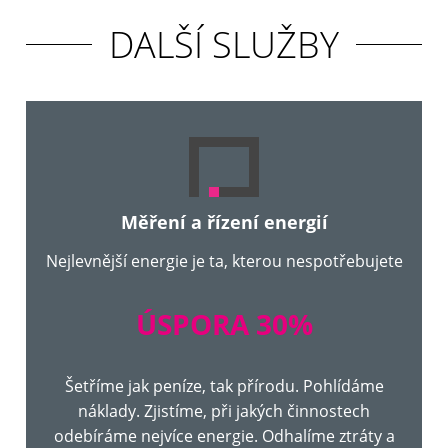
DALŠÍ SLUŽBY
Měření a řízení energií
Nejlevnější energie je ta, kterou nespotřebujete
ÚSPORA 30%
Šetříme jak peníze, tak přírodu. Pohlídáme
náklady. Zjistíme, při jakých činnostech
odebíráme nejvíce energie. Odhalíme ztráty a