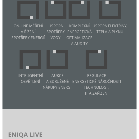
ON-LINE MĚŘENÍ
ÚSPORA
KOMPLEXNÍ
ÚSPORA ELEKTŘINY,
A ŘÍZENÍ
SPOTŘEBY
ENERGETICKÁ
TEPLA A PLYNU
SPOTŘEBY ENERGIÍ
VODY
OPTIMALIZACE
A AUDITY
INTELIGENTNÍ
AUKCE
REGULACE
OSVĚTLENÍ
A SDRUŽENÉ
ENERGETICKÉ NÁROČNOSTI
NÁKUPY ENERGIÍ
TECHNOLOGIÍ,
IT A ZAŘÍZENÍ
ENIQA LIVE