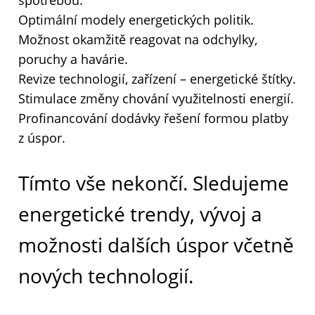
spotřebou.
Optimální modely energetických politik.
Možnost okamžitě reagovat na odchylky,
poruchy a havárie.
Revize technologií, zařízení – energetické štítky.
Stimulace změny chování využitelnosti energií.
Profinancování dodávky řešení formou platby
z úspor.
Tímto vše nekončí. Sledujeme
energetické trendy, vývoj a
možnosti dalších úspor včetně
nových technologií.