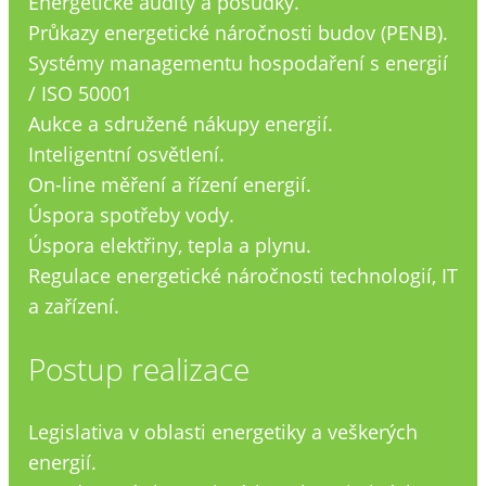
Energetické audity a posudky.
Průkazy energetické náročnosti budov (PENB).
Systémy managementu hospodaření s energií
/ ISO 50001
Aukce a sdružené nákupy energií.
Inteligentní osvětlení.
On-line měření a řízení energií.
Úspora spotřeby vody.
Úspora elektřiny, tepla a plynu.
Regulace energetické náročnosti technologií, IT
a zařízení.
Postup realizace
Legislativa v oblasti energetiky a veškerých
energií.