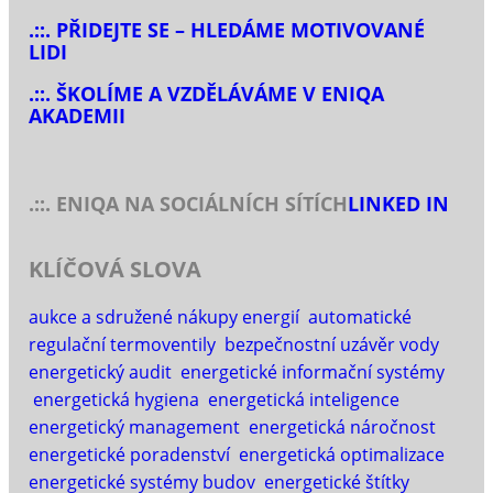
.::. PŘIDEJTE SE – HLEDÁME MOTIVOVANÉ
LIDI
.::. ŠKOLÍME A VZDĚLÁVÁME V ENIQA
AKADEMII
.::. ENIQA NA SOCIÁLNÍCH SÍTÍCH
LINKED IN
KLÍČOVÁ SLOVA
aukce a sdružené nákupy energií
automatické
regulační termoventily
bezpečnostní uzávěr vody
energetický audit
energetické informační systémy
energetická hygiena
energetická inteligence
energetický management
energetická náročnost
energetické poradenství
energetická optimalizace
energetické systémy budov
energetické štítky