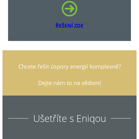
ŘEŠENÍ ZDE
Chcete řešit úspory energií komplexně?
Dejte nám to na vědomí
Ušetříte s Eniqou