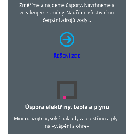
Změříme a najdeme úspory. Navrhneme a
zrealizujeme změny. Naučíme efektivnímu
čerpání zdrojů vody…
ŘEŠENÍ ZDE
Úspora elektřiny, tepla a plynu
Minimalizujte vysoké náklady za elektřinu a plyn
na vytápění a ohřev