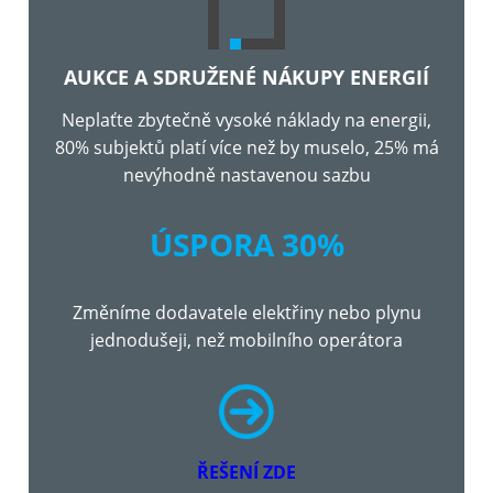
AUKCE A SDRUŽENÉ NÁKUPY ENERGIÍ
Neplaťte zbytečně vysoké náklady na energii,
80% subjektů platí více než by muselo, 25% má
nevýhodně nastavenou sazbu
ÚSPORA 30%
Změníme dodavatele elektřiny nebo plynu
jednodušeji, než mobilního operátora
ŘEŠENÍ ZDE