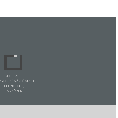
REGULACE
RGETICKÉ NÁROČNOSTI
TECHNOLOGIÍ,
IT A ZAŘÍZENÍ