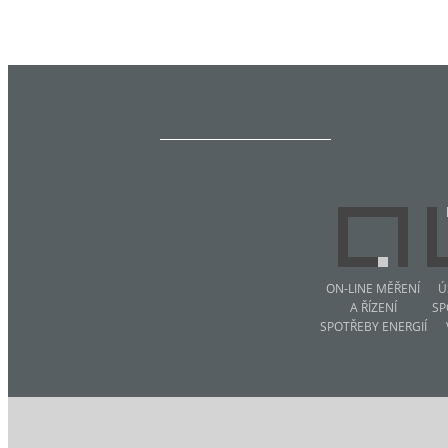
ON-LINE MĚŘENÍ
Ú
A ŘÍZENÍ
SP
SPOTŘEBY ENERGIÍ