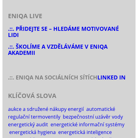
ENIQA LIVE
.::. PŘIDEJTE SE – HLEDÁME MOTIVOVANÉ
LIDI
.::. ŠKOLÍME A VZDĚLÁVÁME V ENIQA
AKADEMII
.::. ENIQA NA SOCIÁLNÍCH SÍTÍCH
LINKED IN
KLÍČOVÁ SLOVA
aukce a sdružené nákupy energií
automatické
regulační termoventily
bezpečnostní uzávěr vody
energetický audit
energetické informační systémy
energetická hygiena
energetická inteligence