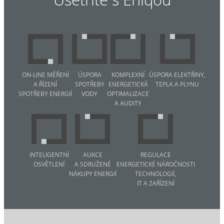
ON-LINE MĚŘENÍ
ÚSPORA
KOMPLEXNÍ
ÚSPORA ELEKTŘINY,
A ŘÍZENÍ
SPOTŘEBY
ENERGETICKÁ
TEPLA A PLYNU
SPOTŘEBY ENERGIÍ
VODY
OPTIMALIZACE
A AUDITY
INTELIGENTNÍ
AUKCE
REGULACE
OSVĚTLENÍ
A SDRUŽENÉ
ENERGETICKÉ NÁROČNOSTI
NÁKUPY ENERGIÍ
TECHNOLOGIÍ,
IT A ZAŘÍZENÍ