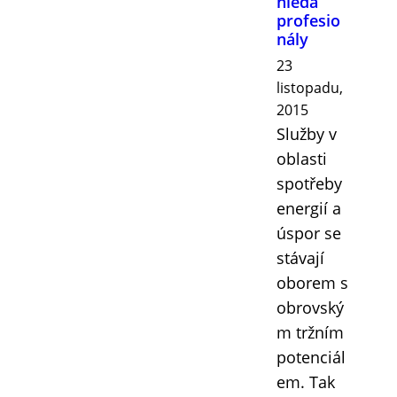
hledá
profesio
nály
23
listopadu,
2015
Služby v
oblasti
spotřeby
energií a
úspor se
stávají
oborem s
obrovský
m tržním
potenciál
em. Tak